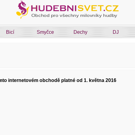
Bicí
Smyčce
Dechy
DJ
o internetovém obchodě platné od 1. května 2016