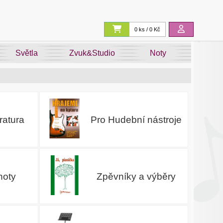
0 ks / 0 Kč
Světla
Zvuk&Studio
Noty
ratura
Pro Hudební nástroje
noty
Zpěvníky a výběry