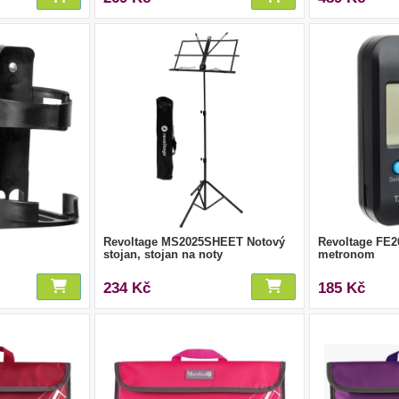
Revoltage MS2025SHEET Notový
Revoltage FE2
stojan, stojan na noty
metronom
234 Kč
185 Kč