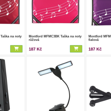
Taška na noty
Montford MFMC3BK Taška na noty
Montford MFM
růžová
fialová
187 Kč
187 Kč