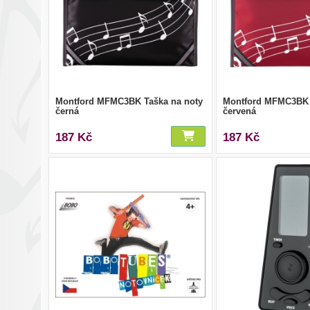
Montford MFMC3BK Taška na noty
Montford MFMC3BK 
černá
červená
187 Kč
187 Kč