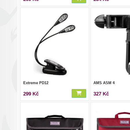
Extreme PD12
AMS ASM 4
299 Kč
327 Kč