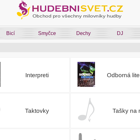
Bicí
Smyčce
Dechy
DJ
Interpreti
Odborná lite
Taktovky
Tašky na 