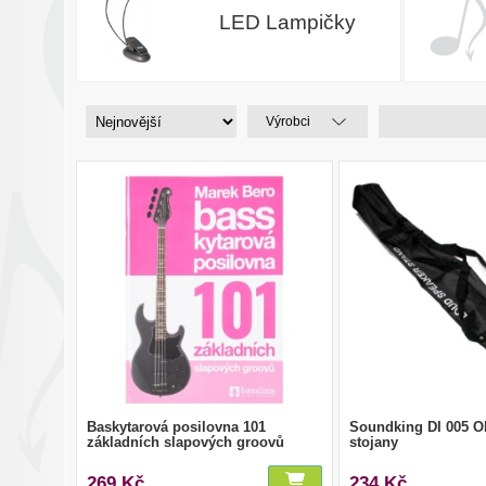
LED Lampičky
Výrobci
Baskytarová posilovna 101
Soundking DI 005 O
základních slapových groovů
stojany
269 Kč
234 Kč