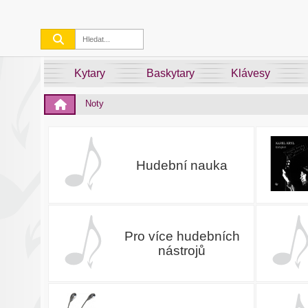
Kytary
Baskytary
Klávesy
Noty
Hudební nauka
Pro více hudebních
nástrojů