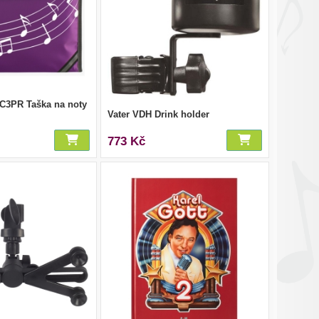
C3PR Taška na noty
Vater VDH Drink holder
773 Kč