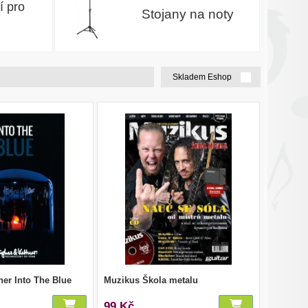
í pro
Stojany na noty
Skladem Eshop
ner Into The Blue
Muzikus Škola metalu
99 Kč