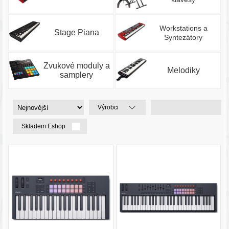
Workstations a
Stage Piana
Syntezátory
Zvukové moduly a
Melodiky
samplery
Výrobci
Skladem Eshop