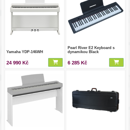
Pearl River E2 Keyboard s
Yamaha YDP-146WH
dynamikou Black
24 990 Kč
6 285 Kč