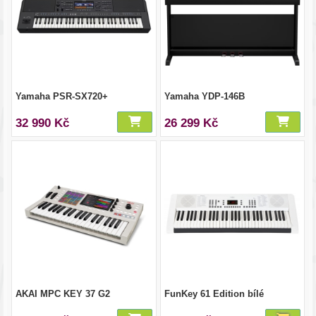
Yamaha PSR-SX720+
Yamaha YDP-146B
32 990 Kč
26 299 Kč
AKAI MPC KEY 37 G2
FunKey 61 Edition bílé