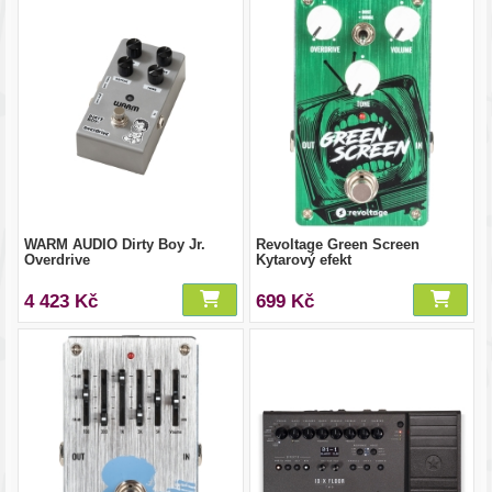
WARM AUDIO Dirty Boy Jr.
Revoltage Green Screen
Overdrive
Kytarový efekt
4 423 Kč
699 Kč