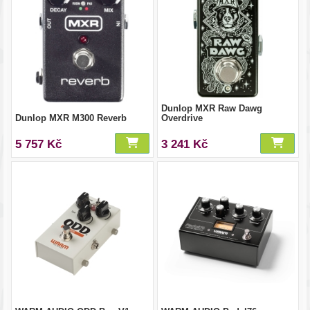
Dunlop MXR Raw Dawg
Dunlop MXR M300 Reverb
Overdrive
5 757 Kč
3 241 Kč