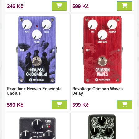
246 Kč
599 Kč
Revoltage Heaven Ensemble
Revoltage Crimson Waves
Chorus
Delay
599 Kč
599 Kč