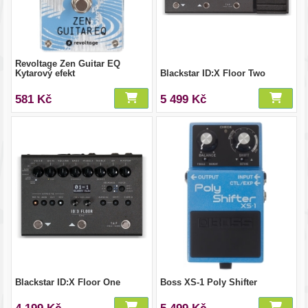
Revoltage Zen Guitar EQ
Kytarový efekt
Blackstar ID:X Floor Two
581 Kč
5 499 Kč
Blackstar ID:X Floor One
Boss XS-1 Poly Shifter