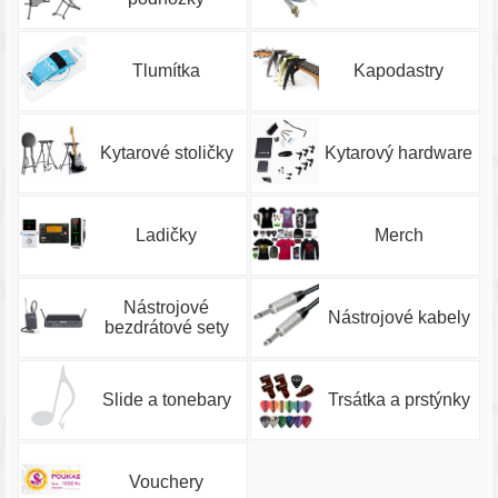
Tlumítka
Kapodastry
Kytarové stoličky
Kytarový hardware
Ladičky
Merch
Nástrojové
Nástrojové kabely
bezdrátové sety
Slide a tonebary
Trsátka a prstýnky
Vouchery