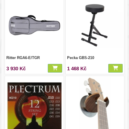
Ritter RGA6-E/TGR
Pecka GBS-210
3 930 Kč
1 468 Kč