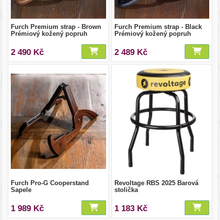
Furch Premium strap - Brown
Furch Premium strap - Black
Prémiový kožený popruh
Prémiový kožený popruh
2 490 Kč
2 489 Kč
Furch Pro-G Cooperstand
Revoltage RBS 2025 Barová
Sapele
stolička
1 989 Kč
1 183 Kč