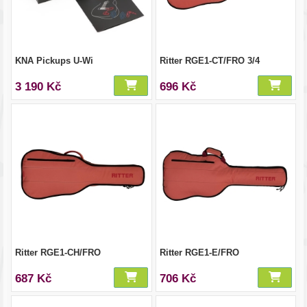
KNA Pickups U-Wi
Ritter RGE1-CT/FRO 3/4
3 190 Kč
696 Kč
Ritter RGE1-CH/FRO
Ritter RGE1-E/FRO
687 Kč
706 Kč