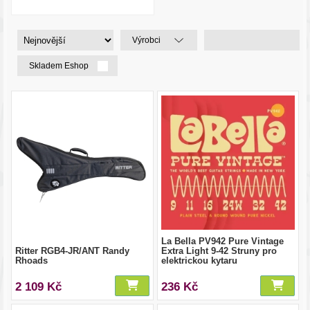
Výrobci
Skladem Eshop
La Bella PV942 Pure Vintage
Ritter RGB4-JR/ANT Randy
Extra Light 9-42 Struny pro
Rhoads
elektrickou kytaru
2 109 Kč
236 Kč