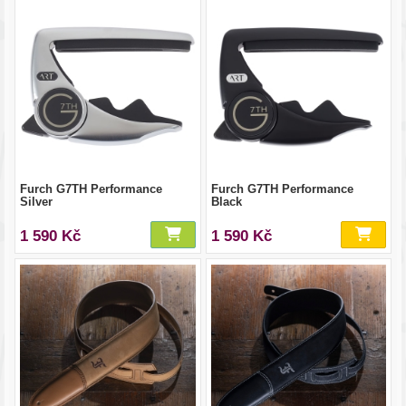
Furch G7TH Performance
Furch G7TH Performance
Silver
Black
1 590 Kč
1 590 Kč