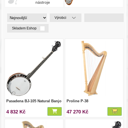
nástroje
Výrobci
Skladem Eshop
Pasadena BJ-105 Natural Banjo
Proline P-38
4 832 Kč
47 270 Kč