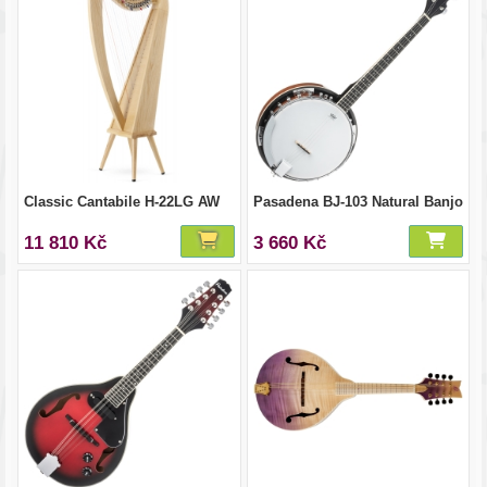
Classic Cantabile H-22LG AW
Pasadena BJ-103 Natural Banjo
11 810 Kč
3 660 Kč