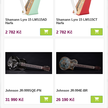
Shamann Lyre 15 LMS15AD
Shamann Lyre 15 LMS15CT
Harfa
Harfa
2 782 Kč
2 782 Kč
Johnson JR-999SQE-PN
Johnson JR-994E-BR
31 990 Kč
26 190 Kč