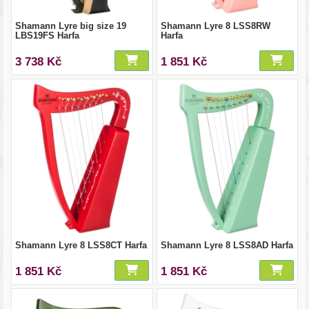
Shamann Lyre big size 19
Shamann Lyre 8 LSS8RW
LBS19FS Harfa
Harfa
3 738 Kč
1 851 Kč
Shamann Lyre 8 LSS8CT Harfa
Shamann Lyre 8 LSS8AD Harfa
1 851 Kč
1 851 Kč