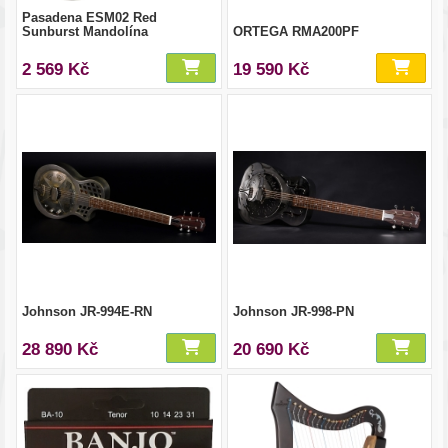
Pasadena ESM02 Red
Sunburst Mandolína
ORTEGA RMA200PF
2 569 Kč
19 590 Kč
Johnson JR-994E-RN
Johnson JR-998-PN
28 890 Kč
20 690 Kč