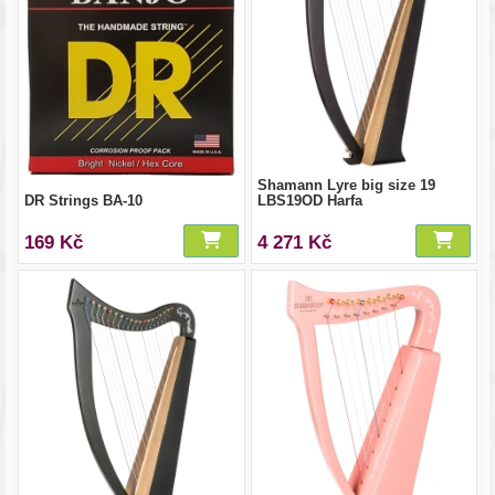
Shamann Lyre big size 19
DR Strings BA-10
LBS19OD Harfa
169 Kč
4 271 Kč