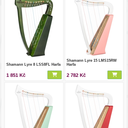
Shamann Lyre 15 LMS15RW
Shamann Lyre 8 LSS8FL Harfa
Harfa
1 851 Kč
2 782 Kč