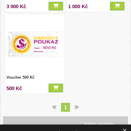
3 000 Kč
1 000 Kč
Voucher 500 Kč
500 Kč
1
Adresa prodejny
×
Havlíčkovo Nábřeží 28,