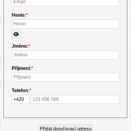
Heslo:
*
Jméno:
*
Příjmení:
*
Tel
efon:
*
Přidat doručovací adresu