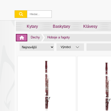
Kytary
Baskytary
Klávesy
Dechy
Hoboje a fagoty
Výrobci