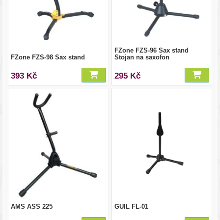
FZone FZS-96 Sax stand
FZone FZS-98 Sax stand
Stojan na saxofon
393 Kč
295 Kč
AMS ASS 225
GUIL FL-01