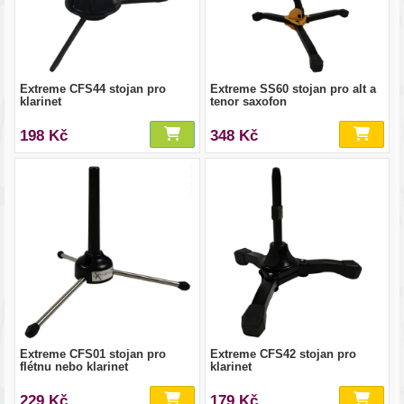
Extreme CFS44 stojan pro
Extreme SS60 stojan pro alt a
klarinet
tenor saxofon
198 Kč
348 Kč
Extreme CFS01 stojan pro
Extreme CFS42 stojan pro
flétnu nebo klarinet
klarinet
229 Kč
179 Kč