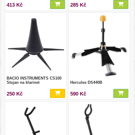
413 Kč
285 Kč
BACIO INSTRUMENTS CS100
Stojan na klarinet
Hercules DS440B
250 Kč
590 Kč