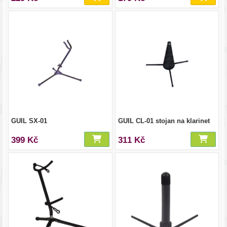
GUIL SX-01
GUIL CL-01 stojan na klarinet
399 Kč
311 Kč