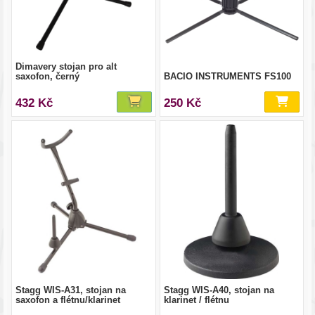
Dimavery stojan pro alt
saxofon, černý
BACIO INSTRUMENTS FS100
432 Kč
250 Kč
Stagg WIS-A31, stojan na
Stagg WIS-A40, stojan na
saxofon a flétnu/klarinet
klarinet / flétnu