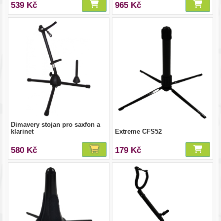
539 Kč
965 Kč
Dimavery stojan pro saxfon a
klarinet
Extreme CFS52
580 Kč
179 Kč