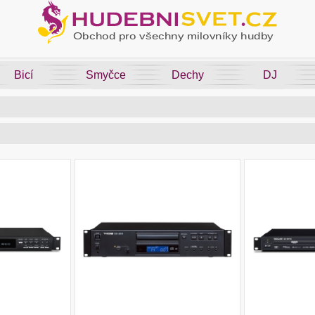
Bicí
Smyčce
Dechy
DJ