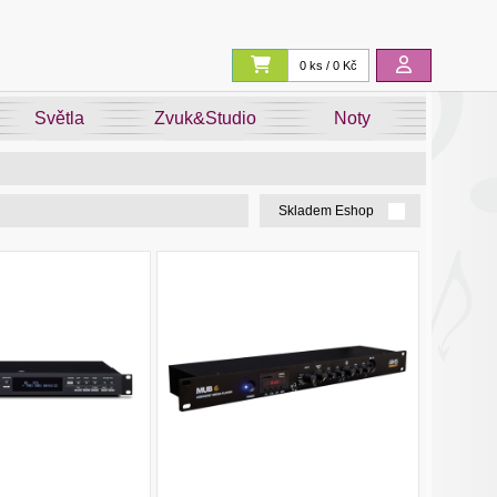
0 ks / 0 Kč
Světla
Zvuk&Studio
Noty
Skladem Eshop