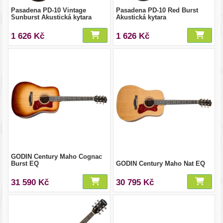
Pasadena PD-10 Vintage
Pasadena PD-10 Red Burst
Sunburst Akustická kytara
Akustická kytara
1 626 Kč
1 626 Kč
GODIN Century Maho Cognac
Burst EQ
GODIN Century Maho Nat EQ
31 590 Kč
30 795 Kč