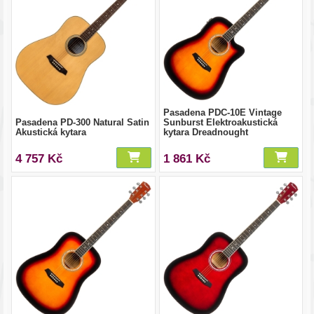
Pasadena PDC-10E Vintage
Pasadena PD-300 Natural Satin
Sunburst Elektroakustická
Akustická kytara
kytara Dreadnought
4 757 Kč
1 861 Kč