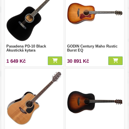
Pasadena PD-10 Black
GODIN Century Maho Rustic
Akustická kytara
Burst EQ
1 649 Kč
30 891 Kč