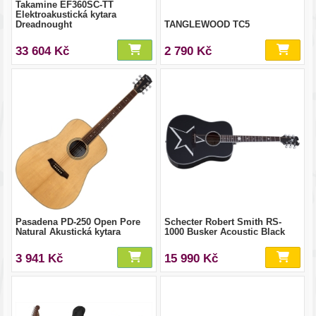
Takamine EF360SC-TT
Elektroakustická kytara
Dreadnought
TANGLEWOOD TC5
33 604 Kč
2 790 Kč
Pasadena PD-250 Open Pore
Schecter Robert Smith RS-
Natural Akustická kytara
1000 Busker Acoustic Black
3 941 Kč
15 990 Kč