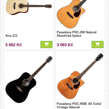
Pasadena PDC-200 Natural
Aria 211
Akustická kytara
5 662 Kč
3 093 Kč
Pasadena PDC-450E All Solid
Vintage Natural