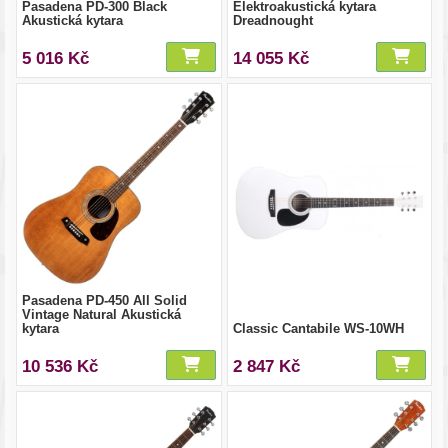
Pasadena PD-300 Black
Elektroakustická kytara
Akustická kytara
Dreadnought
5 016 Kč
14 055 Kč
Pasadena PD-450 All Solid
Vintage Natural Akustická
kytara
Classic Cantabile WS-10WH
10 536 Kč
2 847 Kč