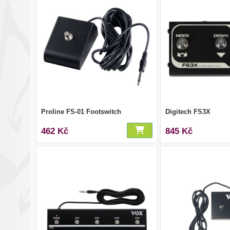
Proline FS-01 Footswitch
Digitech FS3X
462 Kč
845 Kč