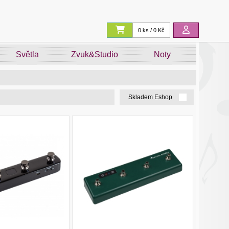
0 ks / 0 Kč
Světla
Zvuk&Studio
Noty
Skladem Eshop