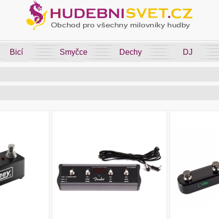
Bicí
Smyčce
Dechy
DJ