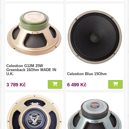
Celestion G12M 25W
Greenback 16Ohm MADE IN
U.K.
Celestion Blue 15Ohm
3 789 Kč
6 499 Kč