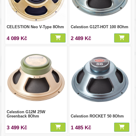
CELESTION Neo V-Type 8Ohm
Celestion G12T-HOT 100 8Ohm
4 089 Kč
2 489 Kč
Celestion G12M 25W
Greenback 8Ohm
Celestion ROCKET 50 8Ohm
3 499 Kč
1 485 Kč