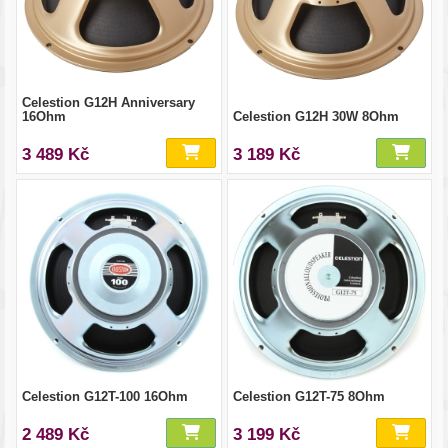
Celestion G12H Anniversary
16Ohm
Celestion G12H 30W 8Ohm
3 489 Kč
3 189 Kč
Celestion G12T-100 16Ohm
Celestion G12T-75 8Ohm
2 489 Kč
3 199 Kč