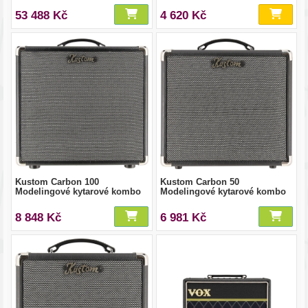
53 488 Kč
4 620 Kč
Kustom Carbon 100
Kustom Carbon 50
Modelingové kytarové kombo
Modelingové kytarové kombo
8 848 Kč
6 981 Kč