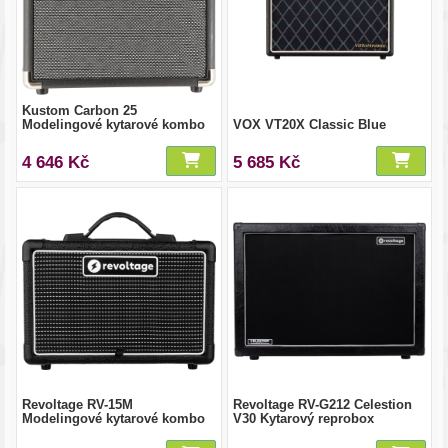
Kustom Carbon 25
Modelingové kytarové kombo
VOX VT20X Classic Blue
4 646 Kč
5 685 Kč
Revoltage RV-15M
Revoltage RV-G212 Celestion
Modelingové kytarové kombo
V30 Kytarový reprobox