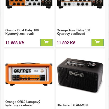
Orange Dual Baby 100
Orange Tour Baby 100
Kytarový zesilovač
Kytarový zesilovač
11 888 Kč
11 892 Kč
Orange OR60 Lampový
kytarový zesilovač
Blackstar BEAM-MINI