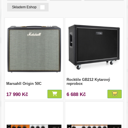
Skladem Eshop
Rocktile GB212 Kytarový
Marsahll Origin 50C
reprobox
17 990 Kč
6 688 Kč