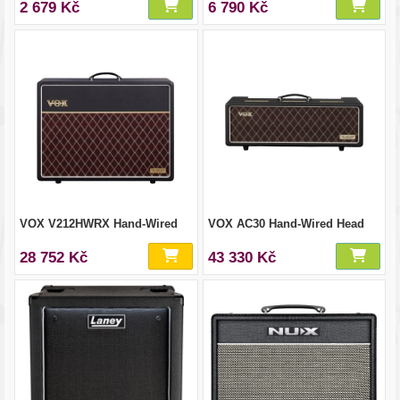
2 679 Kč
6 790 Kč
VOX V212HWRX Hand-Wired
VOX AC30 Hand-Wired Head
28 752 Kč
43 330 Kč