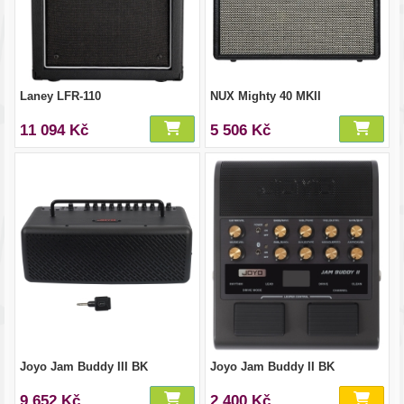
Laney LFR-110
NUX Mighty 40 MKII
11 094 Kč
5 506 Kč
Joyo Jam Buddy III BK
Joyo Jam Buddy II BK
9 652 Kč
2 400 Kč