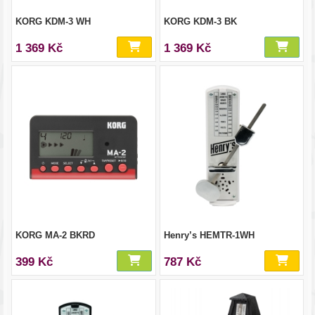
KORG KDM-3 WH
KORG KDM-3 BK
1 369 Kč
1 369 Kč
KORG MA-2 BKRD
Henry’s HEMTR-1WH
399 Kč
787 Kč