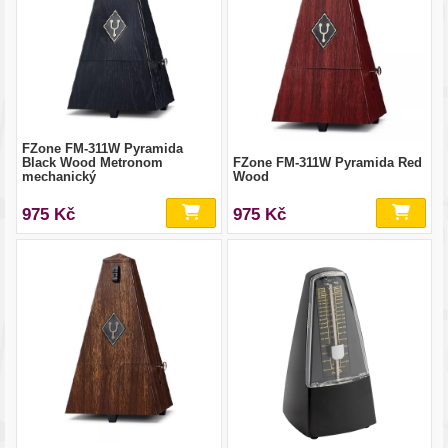
FZone FM-311W Pyramida
Black Wood Metronom
FZone FM-311W Pyramida Red
mechanický
Wood
975 Kč
975 Kč