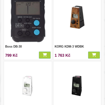
Boss DB-30
KORG KDM-3 WDBK
799 Kč
1 763 Kč