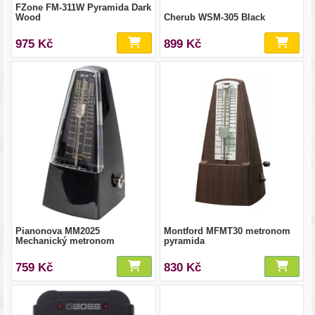
FZone FM-311W Pyramida Dark
Wood
Cherub WSM-305 Black
975 Kč
899 Kč
Pianonova MM2025
Montford MFMT30 metronom
Mechanický metronom
pyramida
759 Kč
830 Kč