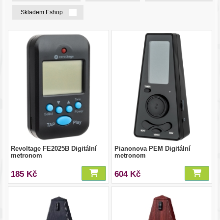
Skladem Eshop
Revoltage FE2025B Digitální
Pianonova PEM Digitální
metronom
metronom
185 Kč
604 Kč