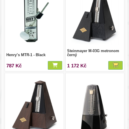
Steinmayer M-03G metronom
Henry’s MTR-1 - Black
černý
787 Kč
1 172 Kč