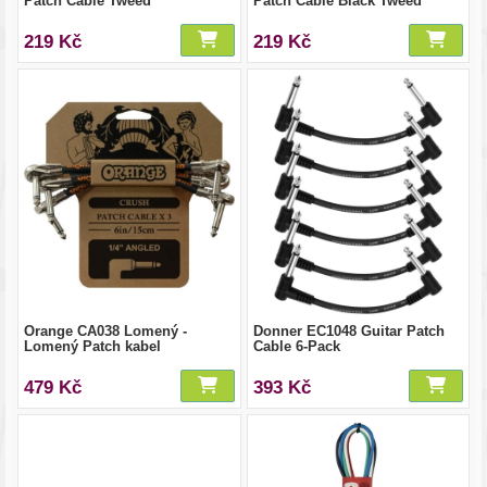
Patch Cable Tweed
Patch Cable Black Tweed
219 Kč
219 Kč
Orange CA038 Lomený -
Donner EC1048 Guitar Patch
Lomený Patch kabel
Cable 6-Pack
479 Kč
393 Kč