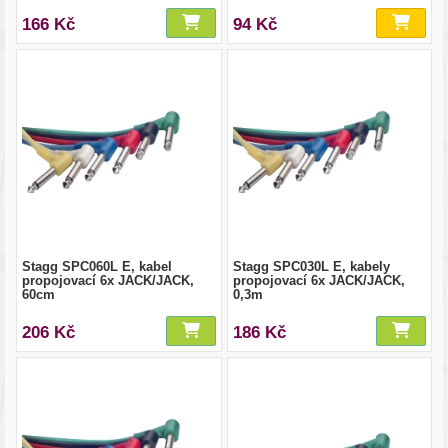
166 Kč
94 Kč
Stagg SPC060L E, kabel
Stagg SPC030L E, kabely
propojovací 6x JACK/JACK,
propojovací 6x JACK/JACK,
60cm
0,3m
206 Kč
186 Kč