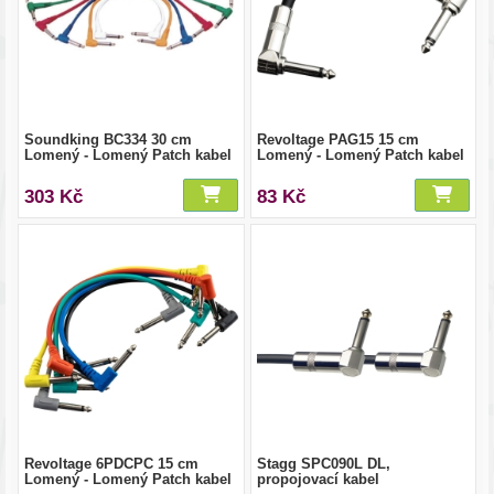
Soundking BC334 30 cm
Revoltage PAG15 15 cm
Lomený - Lomený Patch kabel
Lomený - Lomený Patch kabel
303 Kč
83 Kč
Revoltage 6PDCPC 15 cm
Stagg SPC090L DL,
Lomený - Lomený Patch kabel
propojovací kabel