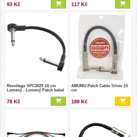
93 Kč
117 Kč
Revoltage SPC2025 10 cm
AMUMU Patch Cable Silver 15
Lomený - Lomený Patch kabel
cm
78 Kč
189 Kč