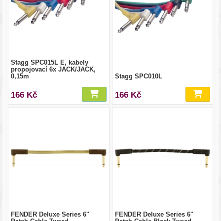
Stagg SPC015L E, kabely
propojovací 6x JACK/JACK,
0,15m
Stagg SPC010L
166 Kč
166 Kč
FENDER Deluxe Series 6''
FENDER Deluxe Series 6''