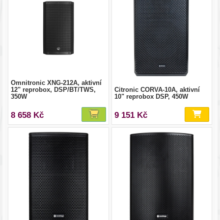
Omnitronic XNG-212A, aktivní
12" reprobox, DSP/BT/TWS,
Citronic CORVA-10A, aktivní
350W
10" reprobox DSP, 450W
8 658 Kč
9 151 Kč