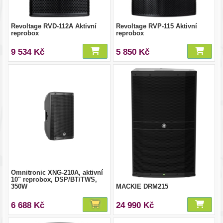
Revoltage RVD-112A Aktivní
Revoltage RVP-115 Aktivní
reprobox
reprobox
9 534 Kč
5 850 Kč
Omnitronic XNG-210A, aktivní
10" reprobox, DSP/BT/TWS,
350W
MACKIE DRM215
6 688 Kč
24 990 Kč