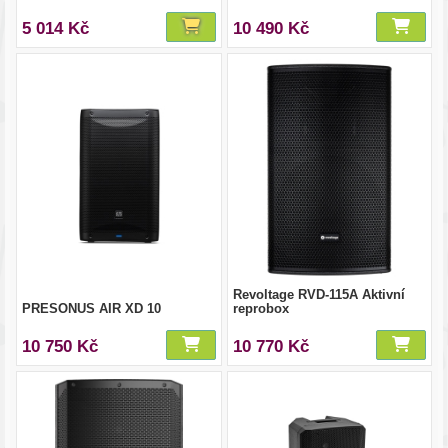
5 014 Kč
10 490 Kč
Revoltage RVD-115A Aktivní
PRESONUS AIR XD 10
reprobox
10 750 Kč
10 770 Kč