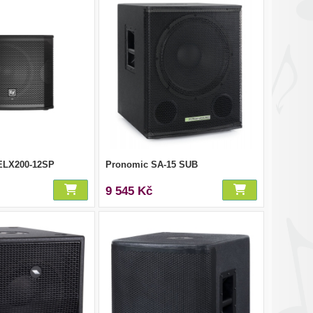
 ELX200-12SP
Pronomic SA-15 SUB
9 545 Kč