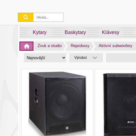
Kytary
Baskytary
Klávesy
Zvuk a studio
Reproboxy
Aktivní subwoofery
Výrobci