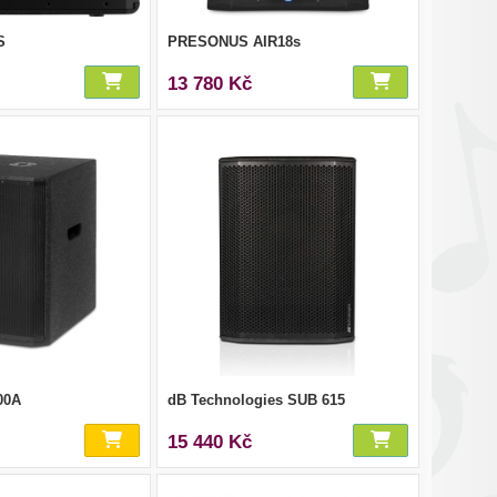
S
PRESONUS AIR18s
13 780 Kč
00A
dB Technologies SUB 615
15 440 Kč