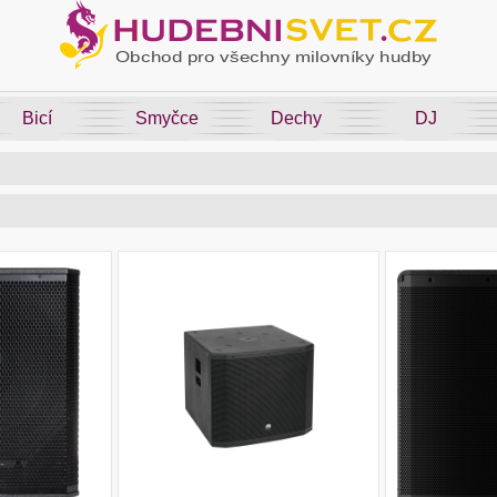
Bicí
Smyčce
Dechy
DJ