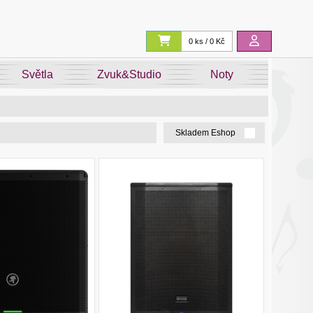
0 ks / 0 Kč
Světla
Zvuk&Studio
Noty
Skladem Eshop