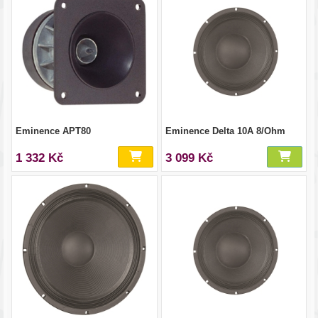
Eminence APT80
Eminence Delta 10A 8/Ohm
1 332 Kč
3 099 Kč