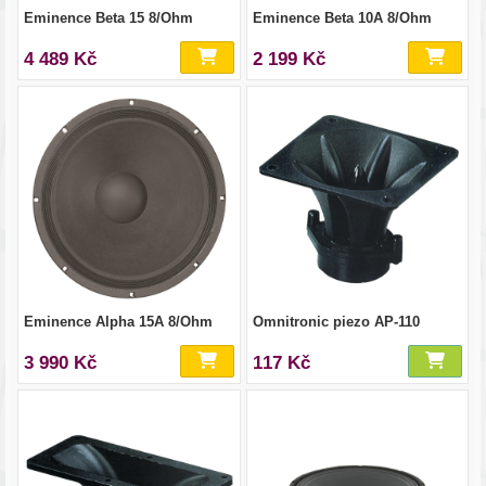
Eminence Beta 15 8/Ohm
Eminence Beta 10A 8/Ohm
4 489 Kč
2 199 Kč
Eminence Alpha 15A 8/Ohm
Omnitronic piezo AP-110
3 990 Kč
117 Kč