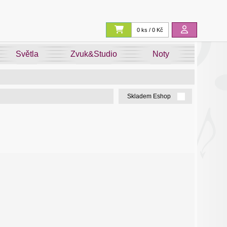
0 ks / 0 Kč
Světla
Zvuk&Studio
Noty
Skladem Eshop