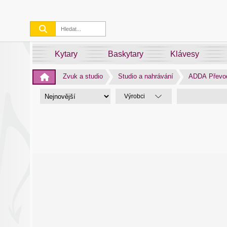
Kytary
Baskytary
Klávesy
Zvuk a studio
Studio a nahrávání
ADDA Převo
Výrobci