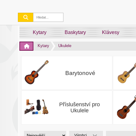
Kytary
Baskytary
Klávesy
Kytary
Ukulele
Barytonové
Příslušenství pro
Ukulele
Výrobci