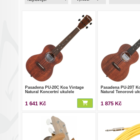
Pasadena PU-20C Koa Vintage
Pasadena PU-20T Ko
Natural Koncertní ukulele
Natural Tenorové uk
1 641 Kč
1 875 Kč