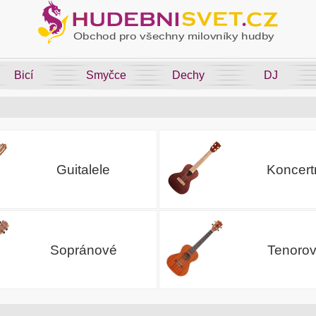
Bicí
Smyčce
Dechy
DJ
Guitalele
Koncert
Sopránové
Tenoro