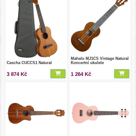
Mahalo MJ1CS Vintage Natural
Cascha CUCCS1 Natural
Koncertní ukulele
3 874 Kč
1 264 Kč