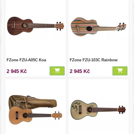
FZone FZU-A05C Koa
FZone FZU-103C Rainbow
2 945 Kč
2 945 Kč